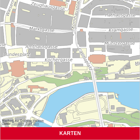
Wechsel zur Desktop-Version
Quelle:
Geodaten Stadt Bern
Geodaten Stadt Bern